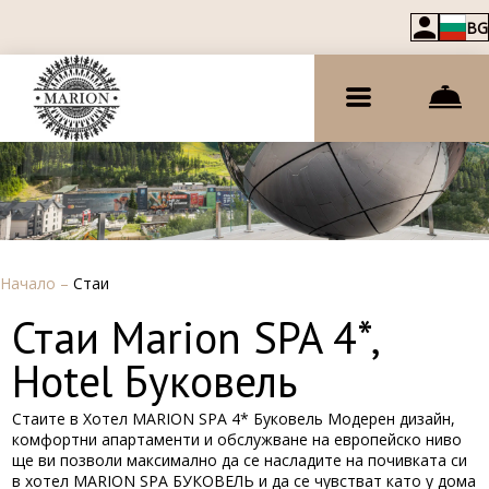
BG
Начало
–
Стаи
Стаи Marion SPA 4*,
Hotel Буковель
Стаите в Хотел MARION SPA 4* Буковель Модерен дизайн,
комфортни апартаменти и обслужване на европейско ниво
ще ви позволи максимално да се насладите на почивката си
в хотел MARION SPA БУКОВЕЛЬ и да се чувстват като у дома