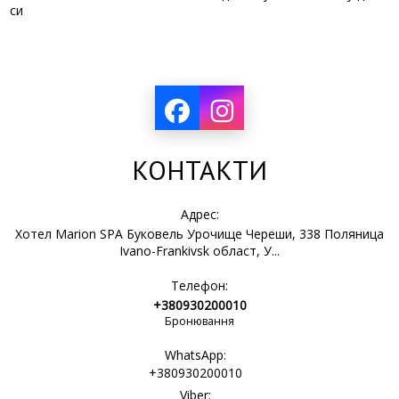
си
КОНТАКТИ
Адрес:
Хотел Marion SPA Буковель Урочище Череши, 338 Поляница
Ivano-Frankivsk област, У...
Телефон:
+380930200010
Бронювання
WhatsApp:
+380930200010
Viber: