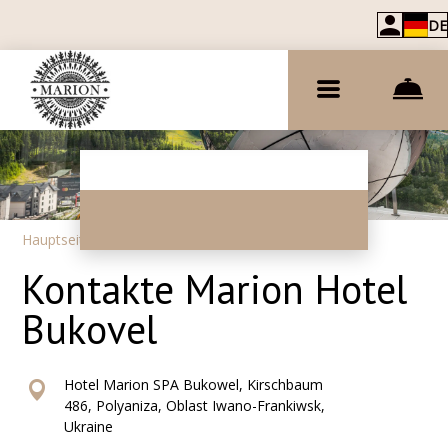
DE
Hauptseite
–
Kontakt
Kontakte Marion Hotel
Bukovel
Hotel Marion SPA Bukowel, Kirschbaum
486, Polyaniza, Oblast Iwano-Frankiwsk,
Ukraine