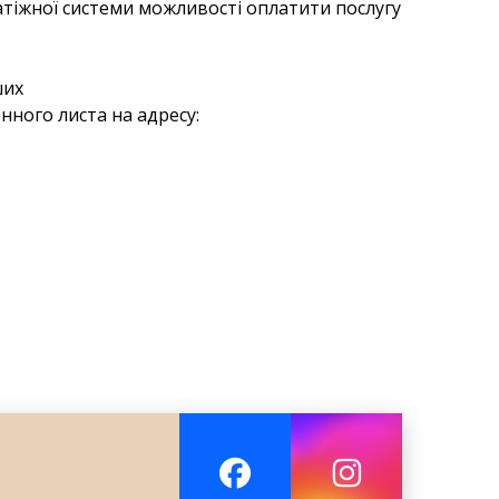
латіжної системи можливості оплатити послугу
ших
ного листа на адресу: