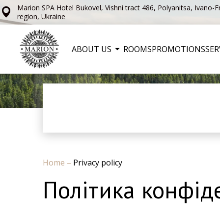
Marion SPA Hotel Bukovel, Vishni tract 486, Polyanitsa, Ivano-F
region, Ukraine
ABOUT US
ROOMS
PROMOTIONS
SER
Home
–
Privacy policy
Політика конфід