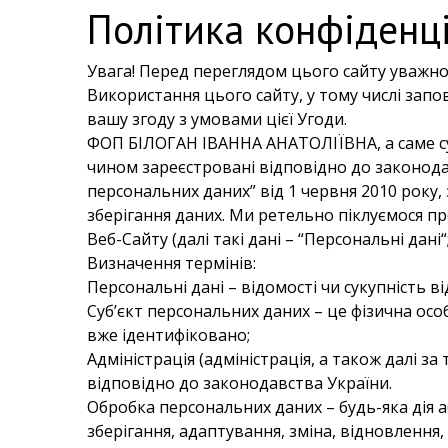
Політика конфіденці
Увага! Перед переглядом цього сайту уважно
Використання цього сайту, у тому числі запо
вашу згоду з умовами цієї Угоди.
ФОП БІЛОГАН ІВАННА АНАТОЛІЇВНА, а саме 
чином зареєстровані відповідно до законодав
персональних даних” від 1 червня 2010 року
зберігання даних. Ми ретельно піклуємося пр
Веб-Сайту (далі такі дані – “Персональні дані“;
Визначення термінів:
Персональні дані – відомості чи сукупність 
Суб’єкт персональних даних – це фізична особ
вже ідентифіковано;
Адміністрація (адміністрація, а також далі з
відповідно до законодавства України.
Обробка персональних даних – будь-яка дія аб
зберігання, адаптування, зміна, відновлення