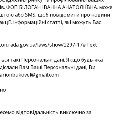
ів. ФОП БІЛОГАН ІВАННА АНАТОЛІЇВНА. може
поштою або SMS, щоб повідомити про новини
ції, інформаційні статті, які можуть Вас
kon.rada.gov.ua/laws/show/2297-17#Text
ться такі Персональні дані. Якщо будь-яка
діслали Вам Ваші Персональні дані, Ви
arionbukovel@gmail.com
йно
 несемо відповідальність виключно за