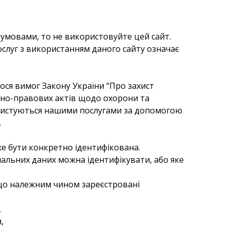
 умовами, то не використовуйте цей сайт.
ослуг з використанням даного сайту означає
ося вимог Закону України “Про захист
ивно-правових актів щодо охорони та
 користуються нашими послугами за допомогою
.
оже бути конкретно ідентифікована.
сональних даних можна ідентифікувати, або яке
я, що належним чином зареєстровані
,
,