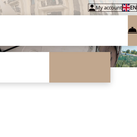
My account
EN