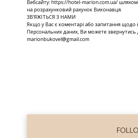
Вебсайту: https://hotel-marion.com.ua/ шлях
на розрахунковий рахунок Виконавця.
ЗВ’ЯЖІТЬСЯ З НАМИ
Якщо у Вас є коментарі або запитання щод
Персональних даних, Ви можете звернутись д
marionbukovel@gmail.com
FOLLO