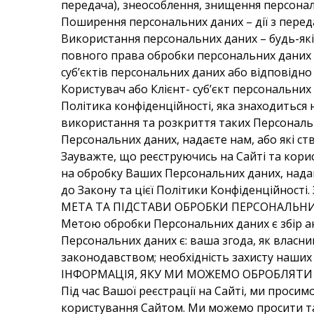
передача), знеособлення, знищення персонал
Поширення персональних даних – дії з переда
Використання персональних даних – будь-які д
повного права обробки персональних даних 
суб’єктів персональних даних або відповідно
Користувач або Клієнт- суб’єкт персональних 
Політика конфіденційності, яка знаходиться 
використання та розкриття таких Персональни
Персональних даних, надаєте нам, або які с
Зауважте, що реєструючись на Сайті та кори
на обробку Ваших Персональних даних, надан
до Закону та цієї Політики Конфіденційності
МЕТА ТА ПІДСТАВИ ОБРОБКИ ПЕРСОНАЛЬН
Метою обробки Персональних даних є збір ана
Персональних даних є: ваша згода, як власн
законодавством; необхідність захисту наших п
ІНФОРМАЦІЯ, ЯКУ МИ МОЖЕМО ОБРОБЛЯТИ
Під час Вашої реєстрації на Сайті, ми проси
користування Сайтом. Ми можемо просити та 