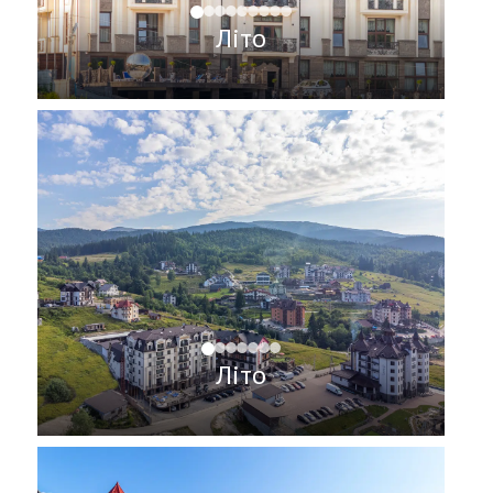
Літо
Літо