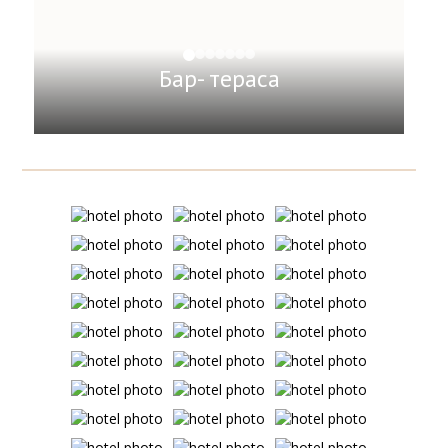
Бар- тераса