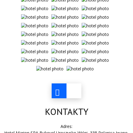
KONTAKTY
Adres:
Hotel Marion SPA Bukovel Uroczysko Wiśni, 338 Polanica Iwano-