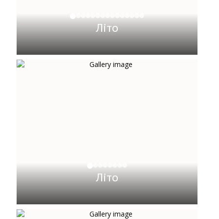
Літо
Літо